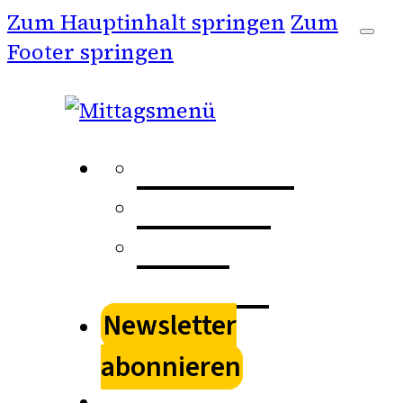
Zum Hauptinhalt springen
Zum
Footer springen
Kulturspur
Stadtkino
Kultur
schenken
Newsletter
abonnieren