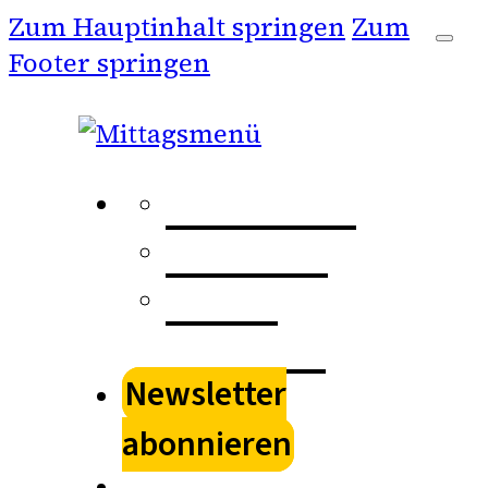
Zum Hauptinhalt springen
Zum
Footer springen
Kulturspur
Stadtkino
Kultur
schenken
Newsletter
abonnieren