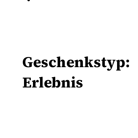
Geschenkstyp:
Erlebnis