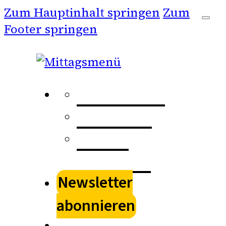
Zum Hauptinhalt springen
Zum
Footer springen
Kulturspur
Stadtkino
Kultur
schenken
Newsletter
abonnieren