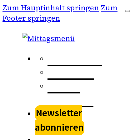
Zum Hauptinhalt springen
Zum
Footer springen
Kulturspur
Stadtkino
Kultur
schenken
Newsletter
abonnieren