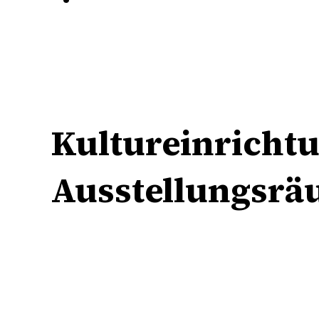
Kultureinricht
Ausstellungsr